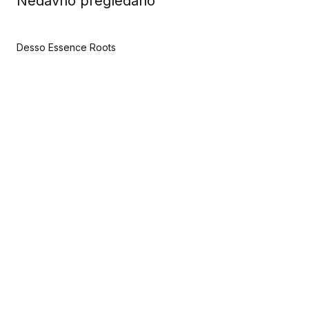
Nedavno pregledano
Desso Essence Roots