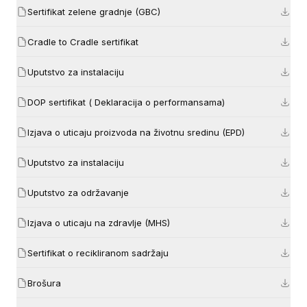
Sertifikat zelene gradnje (GBC)
Cradle to Cradle sertifikat
Uputstvo za instalaciju
DOP sertifikat ( Deklaracija o performansama)
Izjava o uticaju proizvoda na životnu sredinu (EPD)
Uputstvo za instalaciju
Uputstvo za održavanje
Izjava o uticaju na zdravlje (MHS)
Sertifikat o recikliranom sadržaju
Brošura