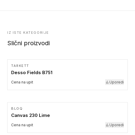
IZ ISTE KATEGORIJE
Slični proizvodi
TARKETT
Desso Fields B751
Cena na upit
Uporedi
BLOQ
Canvas 230 Lime
Cena na upit
Uporedi