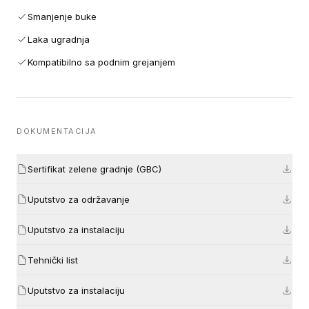
Smanjenje buke
Laka ugradnja
Kompatibilno sa podnim grejanjem
DOKUMENTACIJA
Sertifikat zelene gradnje (GBC)
Uputstvo za održavanje
Uputstvo za instalaciju
Tehnički list
Uputstvo za instalaciju