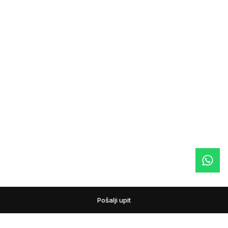
Pošalji upit