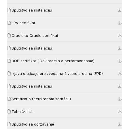
Uputstvo za instalaciju
LRV sertifikat
Cradle to Cradle sertifikat
Uputstvo za instalaciju
DOP sertifikat ( Deklaracija o performansama)
Izjava o uticaju proizvoda na životnu sredinu (EPD)
Uputstvo za instalaciju
Sertifikat o recikliranom sadržaju
Tehnički list
Uputstvo za održavanje