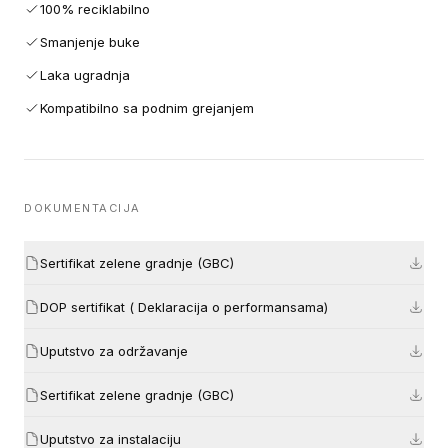
100% reciklabilno
Smanjenje buke
Laka ugradnja
Kompatibilno sa podnim grejanjem
DOKUMENTACIJA
Sertifikat zelene gradnje (GBC)
DOP sertifikat ( Deklaracija o performansama)
Uputstvo za održavanje
Sertifikat zelene gradnje (GBC)
Uputstvo za instalaciju