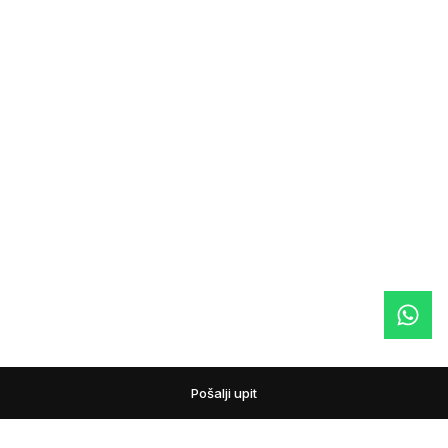
Pošalji upit