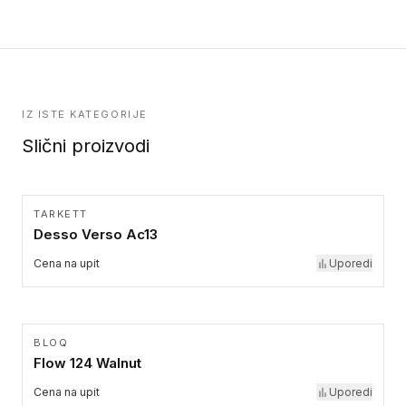
kolekcije.
IZ ISTE KATEGORIJE
Slični proizvodi
TARKETT
Desso Verso Ac13
Cena na upit
Uporedi
BLOQ
Flow 124 Walnut
Cena na upit
Uporedi