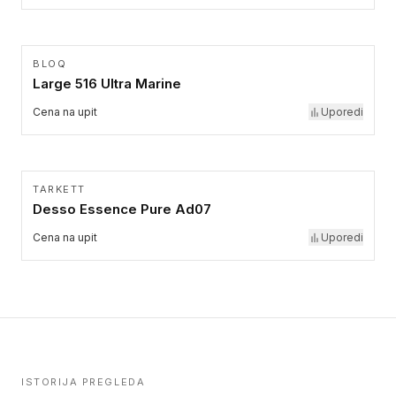
BLOQ
Large 516 Ultra Marine
Cena na upit
Uporedi
TARKETT
Desso Essence Pure Ad07
Cena na upit
Uporedi
ISTORIJA PREGLEDA