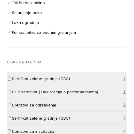
100% reciklabilno
Smanjenje buke
Laka ugradnja
Kompatibilno sa podnim grejanjem
DOKUMENTACIJA
Sertifikat zelene gradnje (GBC)
DOP sertifikat ( Deklaracija o performansama)
Uputstvo za održavanje
Sertifikat zelene gradnje (GBC)
Uputstvo za instalaciju