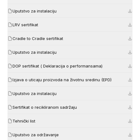
Uputstvo za instalaciju
LRV sertifikat
Cradle to Cradle sertifikat
Uputstvo za instalaciju
DOP sertifikat ( Deklaracija o performansama)
Izjava o uticaju proizvoda na životnu sredinu (EPD)
Uputstvo za instalaciju
Sertifikat o recikliranom sadržaju
Tehnički list
Uputstvo za održavanje