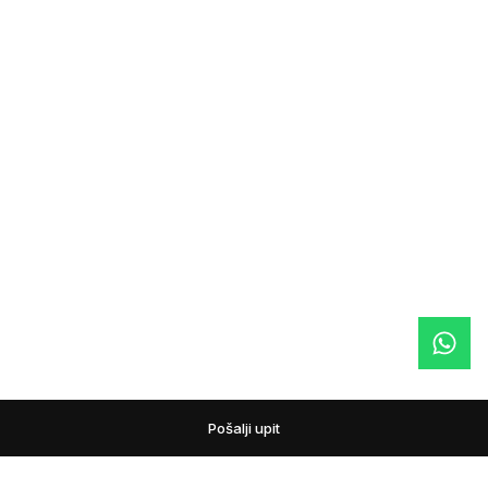
Pošalji upit