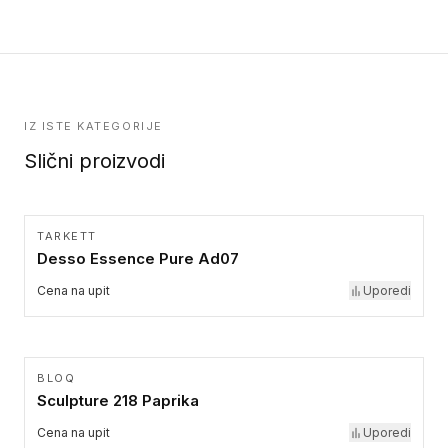
kolekcije.
IZ ISTE KATEGORIJE
Slični proizvodi
TARKETT
Desso Essence Pure Ad07
Cena na upit
Uporedi
BLOQ
Sculpture 218 Paprika
Cena na upit
Uporedi