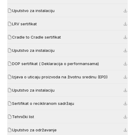
Uputstvo za instalaciju
LRV sertifikat
Cradle to Cradle sertifikat
Uputstvo za instalaciju
DOP sertifikat ( Deklaracija o performansama)
Izjava o uticaju proizvoda na životnu sredinu (EPD)
Uputstvo za instalaciju
Sertifikat o recikliranom sadržaju
Tehnički list
Uputstvo za održavanje