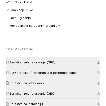
100% reciklabilno
Smanjenje buke
Laka ugradnja
Kompatibilno sa podnim grejanjem
DOKUMENTACIJA
Sertifikat zelene gradnje (GBC)
DOP sertifikat ( Deklaracija o performansama)
Uputstvo za održavanje
Sertifikat zelene gradnje (GBC)
Uputstvo za instalaciju