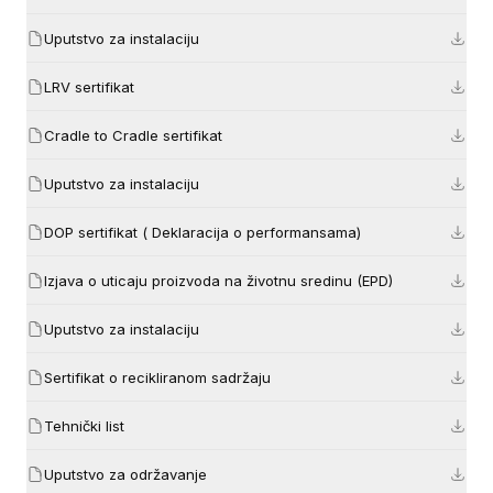
Uputstvo za instalaciju
LRV sertifikat
Cradle to Cradle sertifikat
Uputstvo za instalaciju
DOP sertifikat ( Deklaracija o performansama)
Izjava o uticaju proizvoda na životnu sredinu (EPD)
Uputstvo za instalaciju
Sertifikat o recikliranom sadržaju
Tehnički list
Uputstvo za održavanje