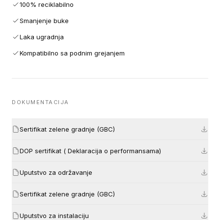
100% reciklabilno
Smanjenje buke
Laka ugradnja
Kompatibilno sa podnim grejanjem
DOKUMENTACIJA
Sertifikat zelene gradnje (GBC)
DOP sertifikat ( Deklaracija o performansama)
Uputstvo za održavanje
Sertifikat zelene gradnje (GBC)
Uputstvo za instalaciju