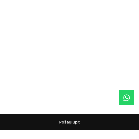
Pošalji upit