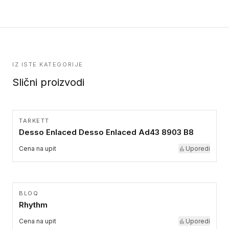
kolekcije.
IZ ISTE KATEGORIJE
Slični proizvodi
TARKETT
Desso Enlaced Desso Enlaced Ad43 8903 B8
Cena na upit
Uporedi
BLOQ
Rhythm
Cena na upit
Uporedi