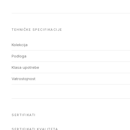
TEHNIČKE SPECIFIKACIJE
Kolekcija
Podloga
Klasa upotrebe
Vatrostojnost
SERTIFIKATI
SERTIFIKATI KVALITETA