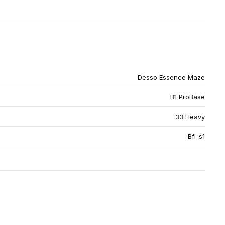
Desso Essence Maze
B1 ProBase
33 Heavy
Bfl-s1