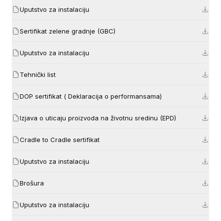
Uputstvo za instalaciju
Sertifikat zelene gradnje (GBC)
Uputstvo za instalaciju
Tehnički list
DOP sertifikat ( Deklaracija o performansama)
Izjava o uticaju proizvoda na životnu sredinu (EPD)
Cradle to Cradle sertifikat
Uputstvo za instalaciju
Brošura
Uputstvo za instalaciju