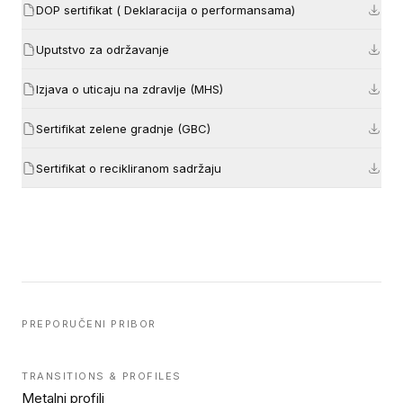
DOP sertifikat ( Deklaracija o performansama)
Uputstvo za održavanje
Izjava o uticaju na zdravlje (MHS)
Sertifikat zelene gradnje (GBC)
Sertifikat o recikliranom sadržaju
PREPORUČENI PRIBOR
TRANSITIONS & PROFILES
Metalni profili