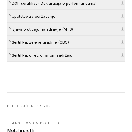
DOP sertifikat ( Deklaracija o performansama)
Uputstvo za održavanje
Izjava o uticaju na zdravlje (MHS)
Sertifikat zelene gradnje (GBC)
Sertifikat o recikliranom sadržaju
PREPORUČENI PRIBOR
TRANSITIONS & PROFILES
Metalni profili