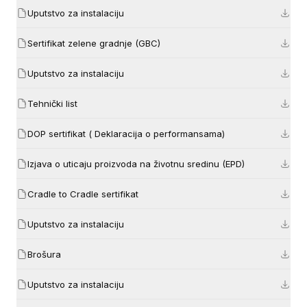
Uputstvo za instalaciju
Sertifikat zelene gradnje (GBC)
Uputstvo za instalaciju
Tehnički list
DOP sertifikat ( Deklaracija o performansama)
Izjava o uticaju proizvoda na životnu sredinu (EPD)
Cradle to Cradle sertifikat
Uputstvo za instalaciju
Brošura
Uputstvo za instalaciju