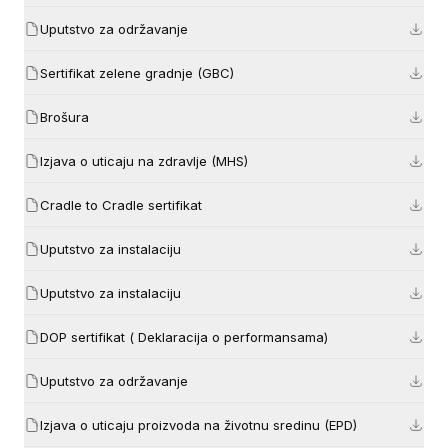
Uputstvo za održavanje
Sertifikat zelene gradnje (GBC)
Brošura
Izjava o uticaju na zdravlje (MHS)
Cradle to Cradle sertifikat
Uputstvo za instalaciju
Uputstvo za instalaciju
DOP sertifikat ( Deklaracija o performansama)
Uputstvo za održavanje
Izjava o uticaju proizvoda na životnu sredinu (EPD)