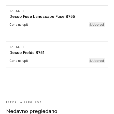
TARKETT
Desso Fuse Landscape Fuse B755
Cena na upit
Uporedi
TARKETT
Desso Fields B751
Cena na upit
Uporedi
ISTORIJA PREGLEDA
Nedavno pregledano