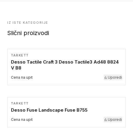
IZ ISTE KATEGORIJE
Slični proizvodi
TARKETT
Desso Tactile Craft 3 Desso Tactile3 Ad48 8824
V B8
Cena na upit
Uporedi
TARKETT
Desso Fuse Landscape Fuse B755
Cena na upit
Uporedi