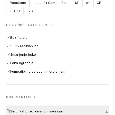
FloorScore
Indoor Air Comfort Gold
M1
A+
CE
REACH
EPD
EKOLOŠKE KARAKTERISTIKE
Bez ftalata
100% reciklabilno
Smanjenje buke
Laka ugradnja
Kompatibilno sa podnim grejanjem
DOKUMENTACIJA
Sertifikat o recikliranom sadržaju