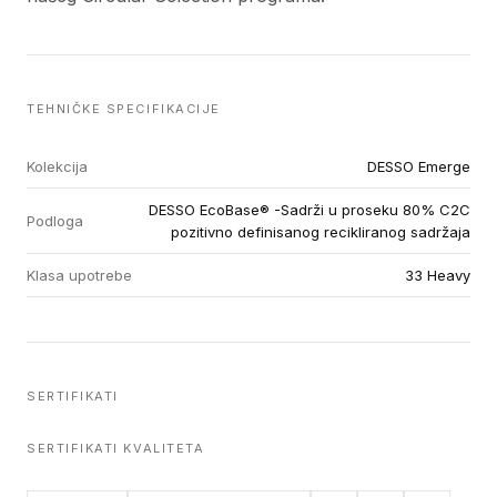
TEHNIČKE SPECIFIKACIJE
Kolekcija
DESSO Emerge
DESSO EcoBase® -Sadrži u proseku 80% C2C
Podloga
pozitivno definisanog recikliranog sadržaja
Klasa upotrebe
33 Heavy
SERTIFIKATI
SERTIFIKATI KVALITETA