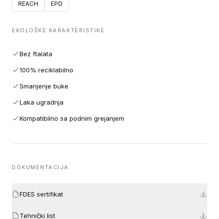
REACH
EPD
EKOLOŠKE KARAKTERISTIKE
Bez ftalata
100% reciklabilno
Smanjenje buke
Laka ugradnja
Kompatibilno sa podnim grejanjem
DOKUMENTACIJA
FDES sertifikat
Tehnički list