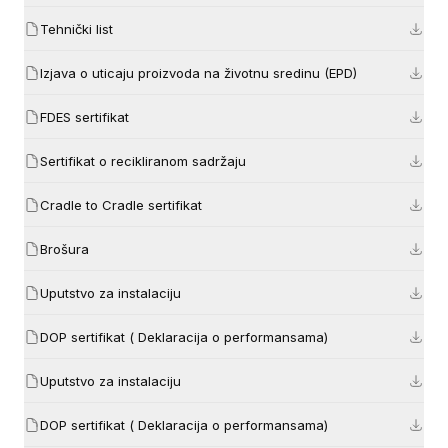
Tehnički list
Izjava o uticaju proizvoda na životnu sredinu (EPD)
FDES sertifikat
Sertifikat o recikliranom sadržaju
Cradle to Cradle sertifikat
Brošura
Uputstvo za instalaciju
DOP sertifikat ( Deklaracija o performansama)
Uputstvo za instalaciju
DOP sertifikat ( Deklaracija o performansama)