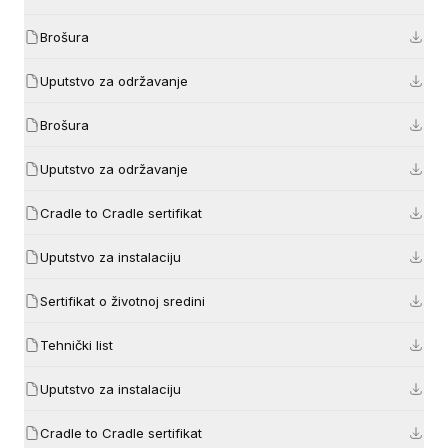
Brošura
Uputstvo za održavanje
Brošura
Uputstvo za održavanje
Cradle to Cradle sertifikat
Uputstvo za instalaciju
Sertifikat o životnoj sredini
Tehnički list
Uputstvo za instalaciju
Cradle to Cradle sertifikat