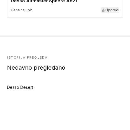
Desso Airmaster Sphere Ad21
Cena na upit
Uporedi
ISTORIJA PREGLEDA
Nedavno pregledano
Desso Desert