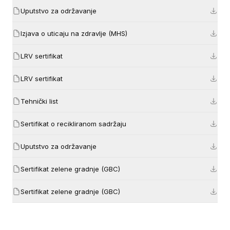
Uputstvo za održavanje
Izjava o uticaju na zdravlje (MHS)
LRV sertifikat
LRV sertifikat
Tehnički list
Sertifikat o recikliranom sadržaju
Uputstvo za održavanje
Sertifikat zelene gradnje (GBC)
Sertifikat zelene gradnje (GBC)