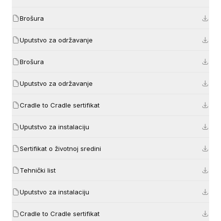
Brošura
Uputstvo za održavanje
Brošura
Uputstvo za održavanje
Cradle to Cradle sertifikat
Uputstvo za instalaciju
Sertifikat o životnoj sredini
Tehnički list
Uputstvo za instalaciju
Cradle to Cradle sertifikat