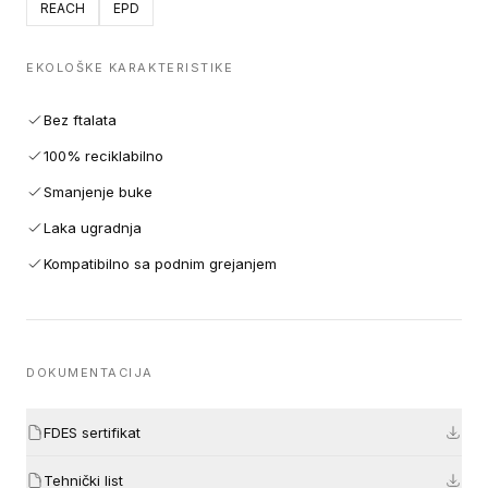
REACH
EPD
EKOLOŠKE KARAKTERISTIKE
Bez ftalata
100% reciklabilno
Smanjenje buke
Laka ugradnja
Kompatibilno sa podnim grejanjem
DOKUMENTACIJA
FDES sertifikat
Tehnički list