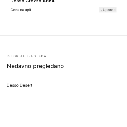
Desso Grezzo Ab64
Cena na upit
Uporedi
ISTORIJA PREGLEDA
Nedavno pregledano
Desso Desert