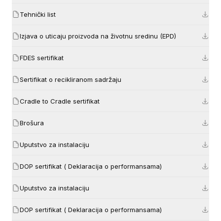
Tehnički list
Izjava o uticaju proizvoda na životnu sredinu (EPD)
FDES sertifikat
Sertifikat o recikliranom sadržaju
Cradle to Cradle sertifikat
Brošura
Uputstvo za instalaciju
DOP sertifikat ( Deklaracija o performansama)
Uputstvo za instalaciju
DOP sertifikat ( Deklaracija o performansama)