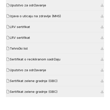
Uputstvo za održavanje
Izjava o uticaju na zdravlje (MHS)
LRV sertifikat
LRV sertifikat
Tehnički list
Sertifikat o recikliranom sadržaju
Uputstvo za održavanje
Sertifikat zelene gradnje (GBC)
Sertifikat zelene gradnje (GBC)