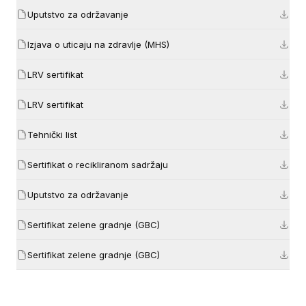
Uputstvo za održavanje
Izjava o uticaju na zdravlje (MHS)
LRV sertifikat
LRV sertifikat
Tehnički list
Sertifikat o recikliranom sadržaju
Uputstvo za održavanje
Sertifikat zelene gradnje (GBC)
Sertifikat zelene gradnje (GBC)