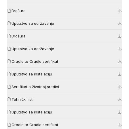
Brošura
Uputstvo za održavanje
Brošura
Uputstvo za održavanje
Cradle to Cradle sertifikat
Uputstvo za instalaciju
Sertifikat o životnoj sredini
Tehnički list
Uputstvo za instalaciju
Cradle to Cradle sertifikat