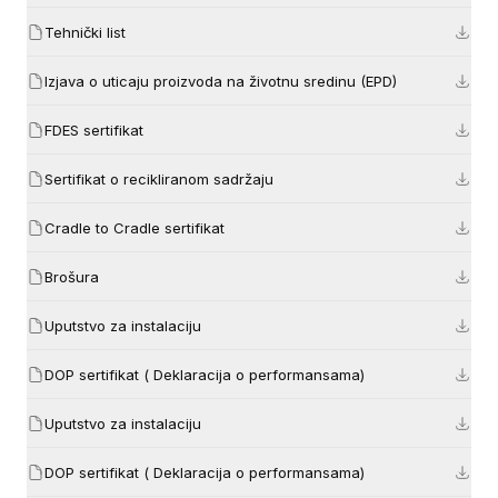
Tehnički list
Izjava o uticaju proizvoda na životnu sredinu (EPD)
FDES sertifikat
Sertifikat o recikliranom sadržaju
Cradle to Cradle sertifikat
Brošura
Uputstvo za instalaciju
DOP sertifikat ( Deklaracija o performansama)
Uputstvo za instalaciju
DOP sertifikat ( Deklaracija o performansama)