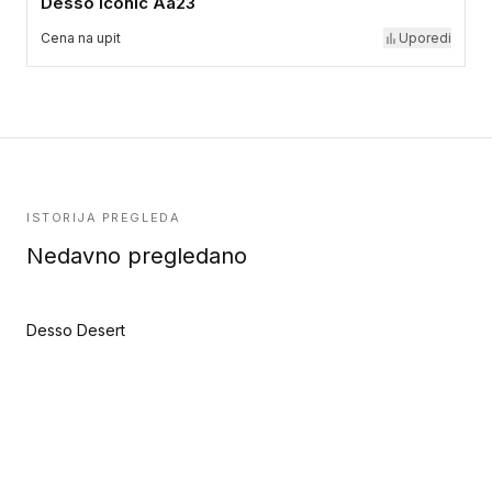
Desso Iconic Aa23
Cena na upit
Uporedi
ISTORIJA PREGLEDA
Nedavno pregledano
Desso Desert