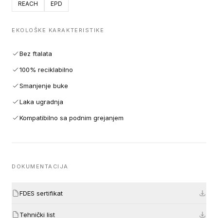
REACH
EPD
EKOLOŠKE KARAKTERISTIKE
Bez ftalata
100% reciklabilno
Smanjenje buke
Laka ugradnja
Kompatibilno sa podnim grejanjem
DOKUMENTACIJA
FDES sertifikat
Tehnički list