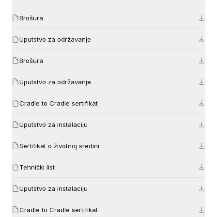
Brošura
Uputstvo za održavanje
Brošura
Uputstvo za održavanje
Cradle to Cradle sertifikat
Uputstvo za instalaciju
Sertifikat o životnoj sredini
Tehnički list
Uputstvo za instalaciju
Cradle to Cradle sertifikat