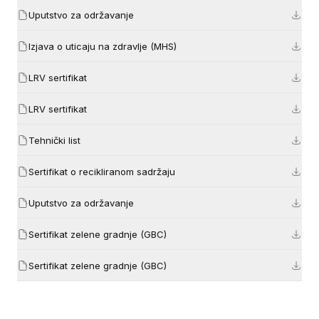
Uputstvo za održavanje
Izjava o uticaju na zdravlje (MHS)
LRV sertifikat
LRV sertifikat
Tehnički list
Sertifikat o recikliranom sadržaju
Uputstvo za održavanje
Sertifikat zelene gradnje (GBC)
Sertifikat zelene gradnje (GBC)