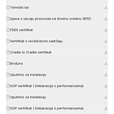
Tehnički list
Izjava o uticaju proizvoda na životnu sredinu (EPD)
FDES sertifikat
Sertifikat o recikliranom sadržaju
Cradle to Cradle sertifikat
Brošura
Uputstvo za instalaciju
DOP sertifikat ( Deklaracija o performansama)
Uputstvo za instalaciju
DOP sertifikat ( Deklaracija o performansama)