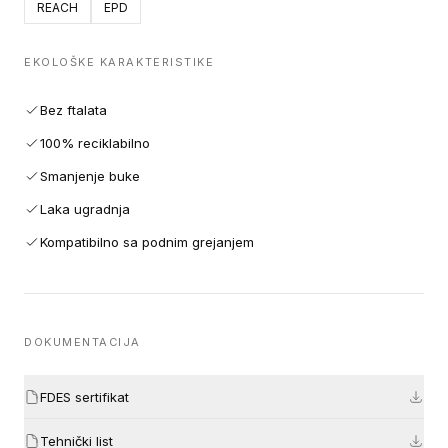
REACH
EPD
EKOLOŠKE KARAKTERISTIKE
Bez ftalata
100% reciklabilno
Smanjenje buke
Laka ugradnja
Kompatibilno sa podnim grejanjem
DOKUMENTACIJA
FDES sertifikat
Tehnički list