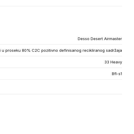
Desso Desert Airmaster
u proseku 80% C2C pozitivno definisanog recikliranog sadržaja
33 Heavy
Bfl-s1