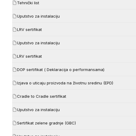
Tehnički list
Uputstvo za instalaciju
LRV sertifikat
Uputstvo za instalaciju
LRV sertifikat
DOP sertifikat ( Deklaracija o performansama)
Izjava o uticaju proizvoda na životnu sredinu (EPD)
Cradle to Cradle sertifikat
Uputstvo za instalaciju
Sertifikat zelene gradnje (GBC)