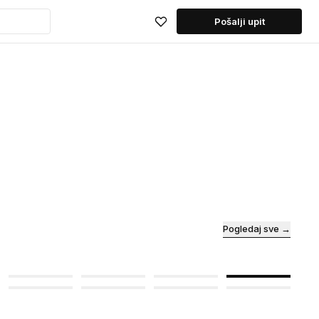
Pošalji upit
Pogledaj sve →