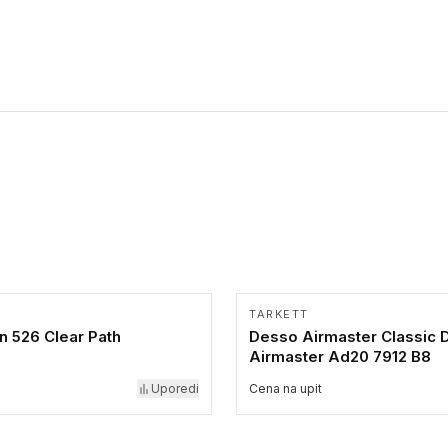
TARKETT
 526 Clear Path
Desso Airmaster Classic 
Airmaster Ad20 7912 B8
Uporedi
Cena na upit