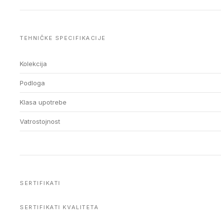
TEHNIČKE SPECIFIKACIJE
Kolekcija
Podloga
Klasa upotrebe
Vatrostojnost
SERTIFIKATI
SERTIFIKATI KVALITETA