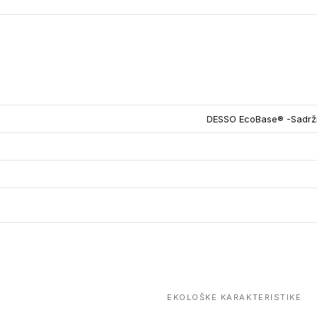
DESSO EcoBase® -Sadrži 
EKOLOŠKE KARAKTERISTIKE