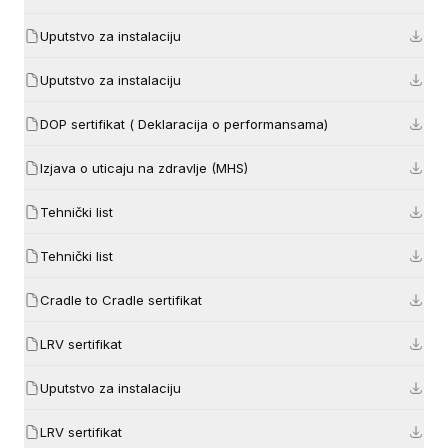
Uputstvo za instalaciju
Uputstvo za instalaciju
DOP sertifikat ( Deklaracija o performansama)
Izjava o uticaju na zdravlje (MHS)
Tehnički list
Tehnički list
Cradle to Cradle sertifikat
LRV sertifikat
Uputstvo za instalaciju
LRV sertifikat