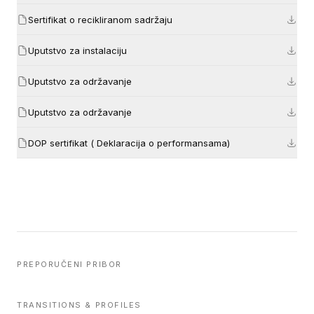
Sertifikat o recikliranom sadržaju
Uputstvo za instalaciju
Uputstvo za održavanje
Uputstvo za održavanje
DOP sertifikat ( Deklaracija o performansama)
PREPORUČENI PRIBOR
TRANSITIONS & PROFILES