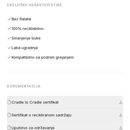
EKOLOŠKE KARAKTERISTIKE
Bez ftalata
100% reciklabilno
Smanjenje buke
Laka ugradnja
Kompatibilno sa podnim grejanjem
DOKUMENTACIJA
Cradle to Cradle sertifikat
Sertifikat o recikliranom sadržaju
Uputstvo za održavanje