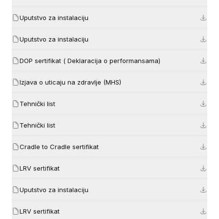
Uputstvo za instalaciju
Uputstvo za instalaciju
DOP sertifikat ( Deklaracija o performansama)
Izjava o uticaju na zdravlje (MHS)
Tehnički list
Tehnički list
Cradle to Cradle sertifikat
LRV sertifikat
Uputstvo za instalaciju
LRV sertifikat