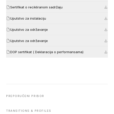
Sertifikat o recikliranom sadržaju
Uputstvo za instalaciju
Uputstvo za održavanje
Uputstvo za održavanje
DOP sertifikat ( Deklaracija o performansama)
PREPORUČENI PRIBOR
TRANSITIONS & PROFILES