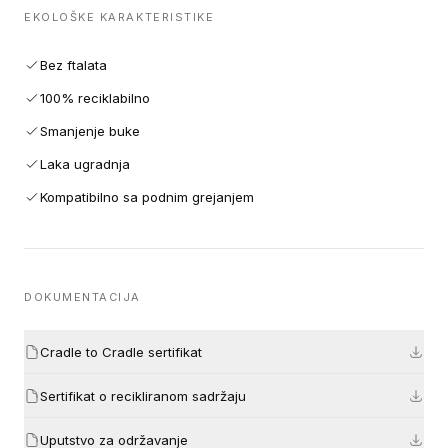
EKOLOŠKE KARAKTERISTIKE
Bez ftalata
100% reciklabilno
Smanjenje buke
Laka ugradnja
Kompatibilno sa podnim grejanjem
DOKUMENTACIJA
Cradle to Cradle sertifikat
Sertifikat o recikliranom sadržaju
Uputstvo za održavanje