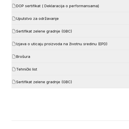
DOP sertifikat ( Deklaracija o performansama)
Uputstvo za održavanje
Sertifikat zelene gradnje (GBC)
Izjava o uticaju proizvoda na životnu sredinu (EPD)
Brošura
Tehnički list
Sertifikat zelene gradnje (GBC)