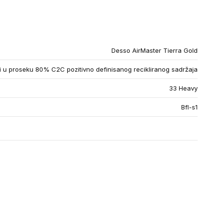
Desso AirMaster Tierra Gold
u proseku 80% C2C pozitivno definisanog recikliranog sadržaja
33 Heavy
Bfl-s1