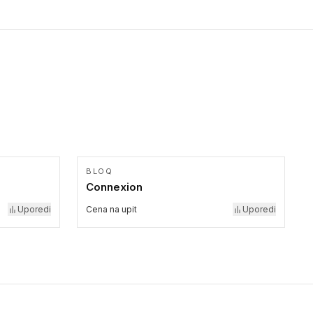
formatu.
BLOQ
Connexion
Uporedi
Cena na upit
Uporedi