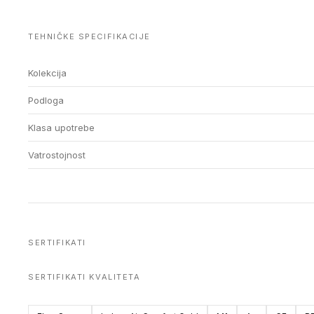
TEHNIČKE SPECIFIKACIJE
Kolekcija
Podloga
Klasa upotrebe
Vatrostojnost
SERTIFIKATI
SERTIFIKATI KVALITETA