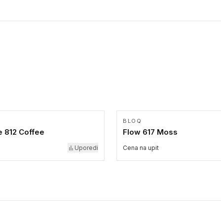
BLOQ
 812 Coffee
Flow 617 Moss
Uporedi
Cena na upit