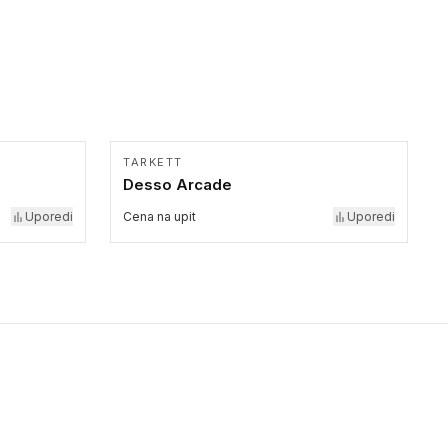
TARKETT
Desso Arcade
Uporedi
Cena na upit
Uporedi