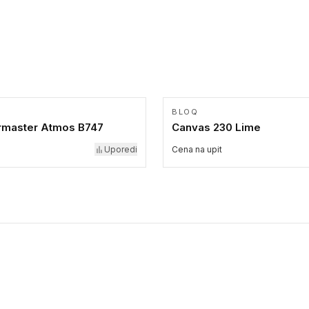
BLOQ
rmaster Atmos B747
Canvas 230 Lime
Uporedi
Cena na upit