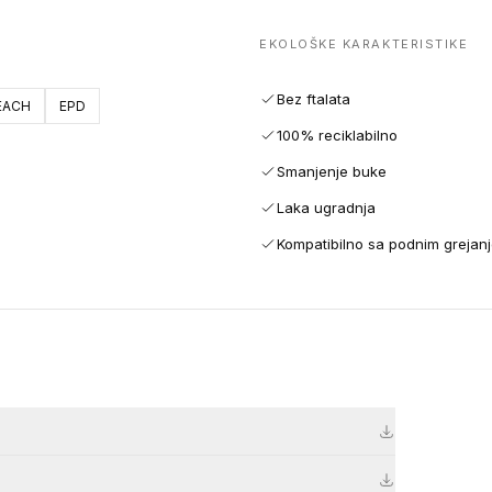
EKOLOŠKE KARAKTERISTIKE
Bez ftalata
EACH
EPD
100% reciklabilno
Smanjenje buke
Laka ugradnja
Kompatibilno sa podnim grejan