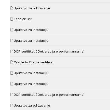
Uputstvo za održavanje
Tehnički list
Uputstvo za instalaciju
Uputstvo za instalaciju
DOP sertifikat ( Deklaracija o performansama)
Cradle to Cradle sertifikat
Uputstvo za instalaciju
Uputstvo za instalaciju
DOP sertifikat ( Deklaracija o performansama)
Uputstvo za održavanje