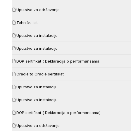
Uputstvo za održavanje
Tehnički list
Uputstvo za instalaciju
Uputstvo za instalaciju
DOP sertifikat ( Deklaracija o performansama)
Cradle to Cradle sertifikat
Uputstvo za instalaciju
Uputstvo za instalaciju
DOP sertifikat ( Deklaracija o performansama)
Uputstvo za održavanje