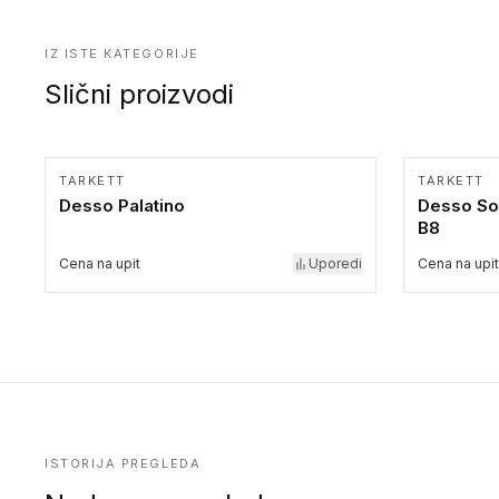
IZ ISTE KATEGORIJE
Slični proizvodi
TARKETT
TARKETT
Desso Palatino
Desso So
B8
Cena na upit
Uporedi
Cena na upit
ISTORIJA PREGLEDA