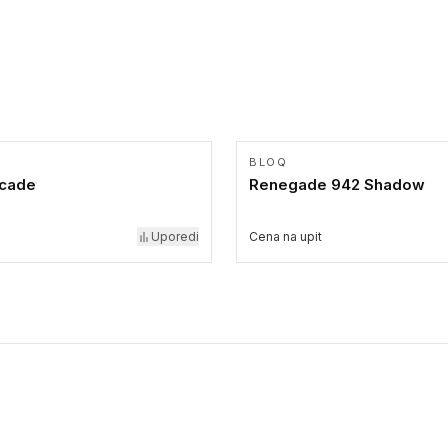
BLOQ
cade
Renegade 942 Shadow
Uporedi
Cena na upit