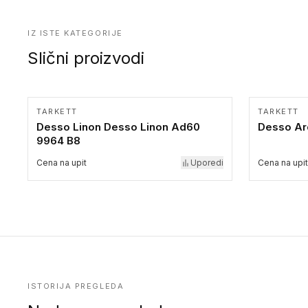
IZ ISTE KATEGORIJE
Slični proizvodi
TARKETT
TARKETT
Desso Linon Desso Linon Ad60
Desso Ar
9964 B8
Cena na upit
Uporedi
Cena na upit
ISTORIJA PREGLEDA