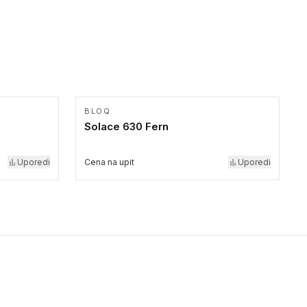
BLOQ
Solace 630 Fern
Uporedi
Cena na upit
Uporedi