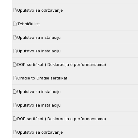
Uputstvo za održavanje
Tehnički list
Uputstvo za instalaciju
Uputstvo za instalaciju
DOP sertifikat ( Deklaracija o performansama)
Cradle to Cradle sertifikat
Uputstvo za instalaciju
Uputstvo za instalaciju
DOP sertifikat ( Deklaracija o performansama)
Uputstvo za održavanje