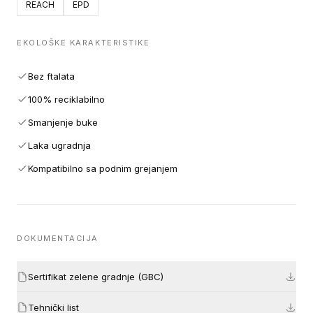
REACH
EPD
EKOLOŠKE KARAKTERISTIKE
Bez ftalata
100% reciklabilno
Smanjenje buke
Laka ugradnja
Kompatibilno sa podnim grejanjem
DOKUMENTACIJA
Sertifikat zelene gradnje (GBC)
Tehnički list