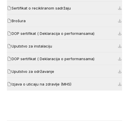
Sertifikat o recikliranom sadržaju
Brošura
DOP sertifikat ( Deklaracija o performansama)
Uputstvo za instalaciju
DOP sertifikat ( Deklaracija o performansama)
Uputstvo za održavanje
Izjava o uticaju na zdravlje (MHS)