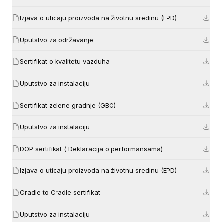
Izjava o uticaju proizvoda na životnu sredinu (EPD)
Uputstvo za održavanje
Sertifikat o kvalitetu vazduha
Uputstvo za instalaciju
Sertifikat zelene gradnje (GBC)
Uputstvo za instalaciju
DOP sertifikat ( Deklaracija o performansama)
Izjava o uticaju proizvoda na životnu sredinu (EPD)
Cradle to Cradle sertifikat
Uputstvo za instalaciju