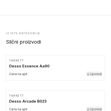
kolekcije.
IZ ISTE KATEGORIJE
Slični proizvodi
TARKETT
Desso Essence Aa90
Cena na upit
Uporedi
TARKETT
Desso Arcade B023
Cena na upit
Uporedi