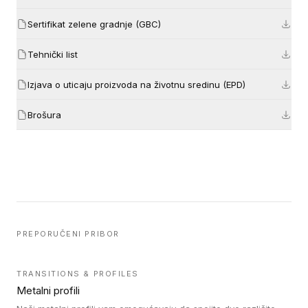
Sertifikat zelene gradnje (GBC)
Tehnički list
Izjava o uticaju proizvoda na životnu sredinu (EPD)
Brošura
PREPORUČENI PRIBOR
TRANSITIONS & PROFILES
Metalni profili