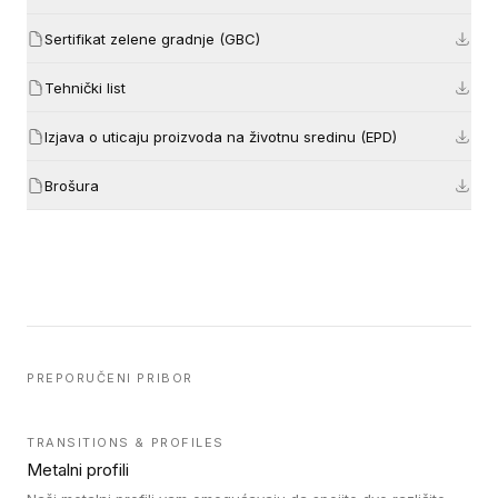
Sertifikat zelene gradnje (GBC)
Tehnički list
Izjava o uticaju proizvoda na životnu sredinu (EPD)
Brošura
PREPORUČENI PRIBOR
TRANSITIONS & PROFILES
Metalni profili