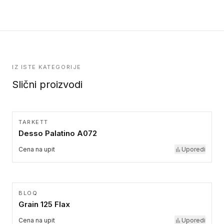
kolekcije.
IZ ISTE KATEGORIJE
Slični proizvodi
TARKETT
Desso Palatino A072
Cena na upit
Uporedi
BLOQ
Grain 125 Flax
Cena na upit
Uporedi