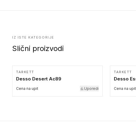
kolekcije.
IZ ISTE KATEGORIJE
Slični proizvodi
TARKETT
TARKETT
Desso Desert Ac89
Desso Es
Cena na upit
Uporedi
Cena na upit