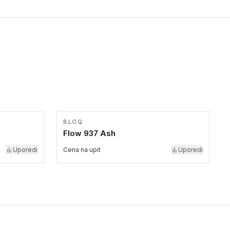
BLOQ
Flow 937 Ash
Uporedi
Cena na upit
Uporedi