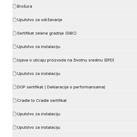
Brošura
Uputstvo za održavanje
Sertifikat zelene gradnje (GBC)
Uputstvo za instalaciju
Izjava o uticaju proizvoda na životnu sredinu (EPD)
Uputstvo za instalaciju
DOP sertifikat ( Deklaracija o performansama)
Cradle to Cradle sertifikat
Uputstvo za instalaciju
Uputstvo za instalaciju