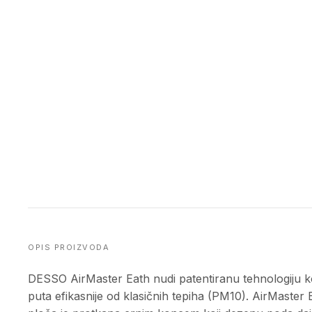
OPIS PROIZVODA
DESSO AirMaster Eath nudi patentiranu tehnologiju ko
puta efikasnije od klasičnih tepiha (PM10). AirMaster 