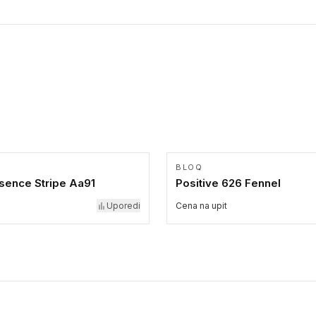
BLOQ
sence Stripe Aa91
Positive 626 Fennel
Uporedi
Cena na upit