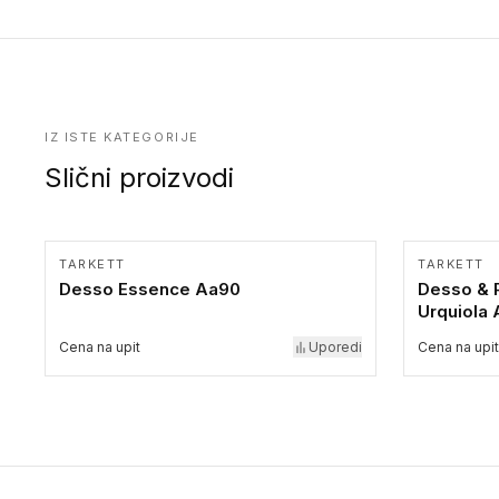
kolekcije.
IZ ISTE KATEGORIJE
Slični proizvodi
TARKETT
TARKETT
Desso Essence Aa90
Desso & P
Urquiola
Cena na upit
Uporedi
Cena na upit