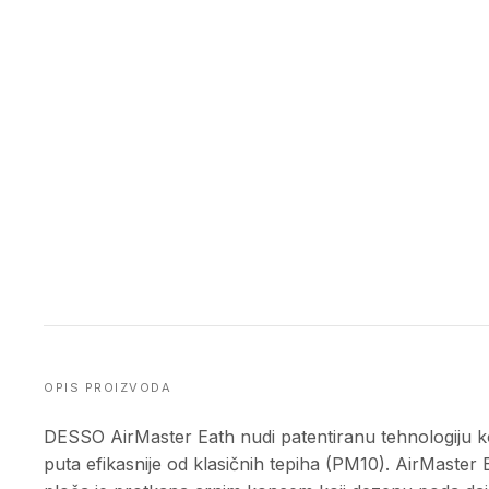
OPIS PROIZVODA
DESSO AirMaster Eath nudi patentiranu tehnologiju ko
puta efikasnije od klasičnih tepiha (PM10). AirMaster 