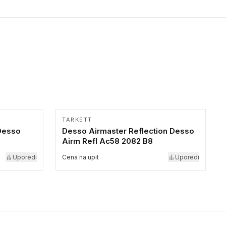
TARKETT
Desso
Desso Airmaster Reflection Desso
Airm Refl Ac58 2082 B8
Uporedi
Cena na upit
Uporedi