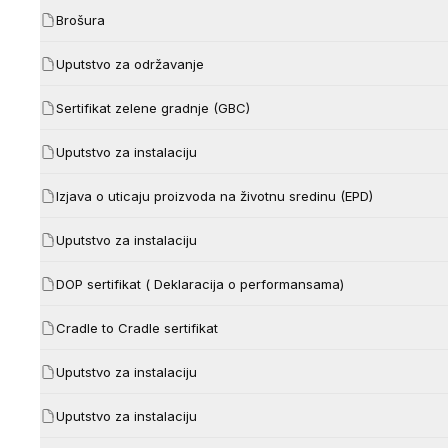
Brošura
Uputstvo za održavanje
Sertifikat zelene gradnje (GBC)
Uputstvo za instalaciju
Izjava o uticaju proizvoda na životnu sredinu (EPD)
Uputstvo za instalaciju
DOP sertifikat ( Deklaracija o performansama)
Cradle to Cradle sertifikat
Uputstvo za instalaciju
Uputstvo za instalaciju