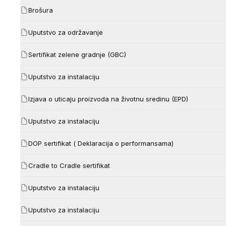
Brošura
Uputstvo za održavanje
Sertifikat zelene gradnje (GBC)
Uputstvo za instalaciju
Izjava o uticaju proizvoda na životnu sredinu (EPD)
Uputstvo za instalaciju
DOP sertifikat ( Deklaracija o performansama)
Cradle to Cradle sertifikat
Uputstvo za instalaciju
Uputstvo za instalaciju