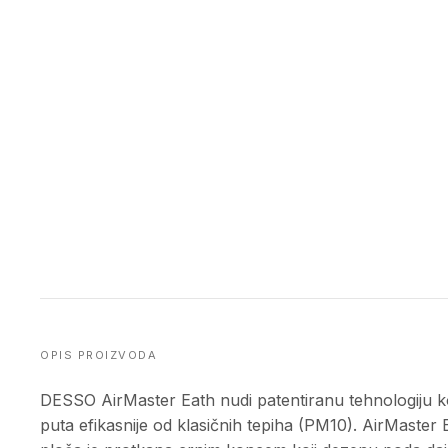
OPIS PROIZVODA
DESSO AirMaster Eath nudi patentiranu tehnologiju ko
puta efikasnije od klasičnih tepiha (PM10). AirMaster 