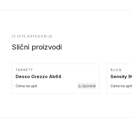
kolekcije.
IZ ISTE KATEGORIJE
Slični proizvodi
TARKETT
BLOQ
Desso Grezzo Ab64
Sensity 
Cena na upit
Uporedi
Cena na upit