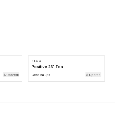
BLOQ
Positive 231 Tea
Uporedi
Cena na upit
Uporedi