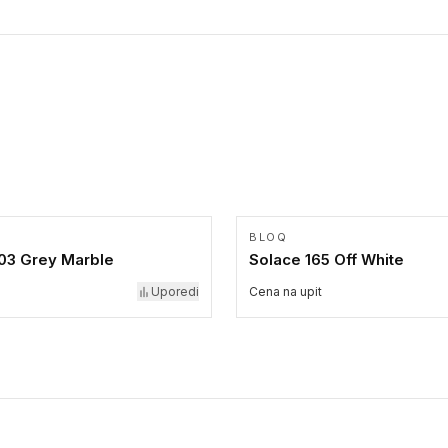
BLOQ
903 Grey Marble
Solace 165 Off White
Uporedi
Cena na upit