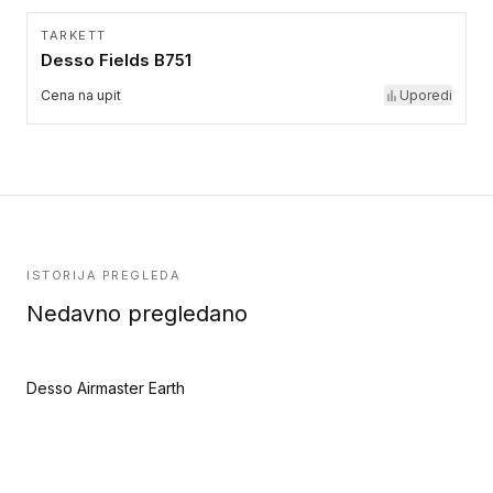
TARKETT
Desso Fields B751
Cena na upit
Uporedi
ISTORIJA PREGLEDA
Nedavno pregledano
Desso Airmaster Earth