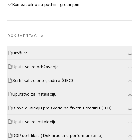
Kompatibilno sa podnim grejanjem
DOKUMENTACIJA
Brošura
Uputstvo za održavanje
Sertifikat zelene gradnje (GBC)
Uputstvo za instalaciju
Izjava o uticaju proizvoda na životnu sredinu (EPD)
Uputstvo za instalaciju
DOP sertifikat ( Deklaracija o performansama)