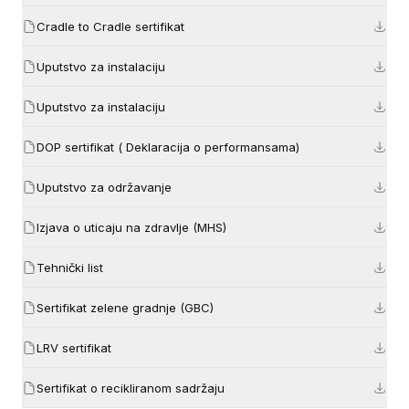
Cradle to Cradle sertifikat
Uputstvo za instalaciju
Uputstvo za instalaciju
DOP sertifikat ( Deklaracija o performansama)
Uputstvo za održavanje
Izjava o uticaju na zdravlje (MHS)
Tehnički list
Sertifikat zelene gradnje (GBC)
LRV sertifikat
Sertifikat o recikliranom sadržaju