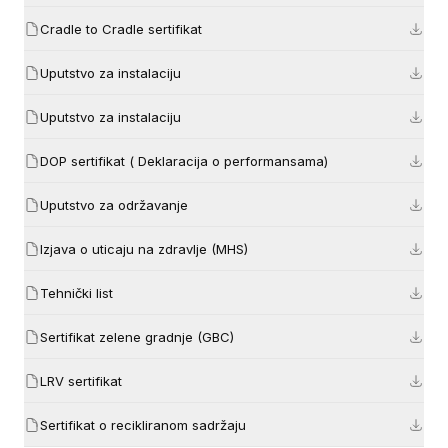
Cradle to Cradle sertifikat
Uputstvo za instalaciju
Uputstvo za instalaciju
DOP sertifikat ( Deklaracija o performansama)
Uputstvo za održavanje
Izjava o uticaju na zdravlje (MHS)
Tehnički list
Sertifikat zelene gradnje (GBC)
LRV sertifikat
Sertifikat o recikliranom sadržaju