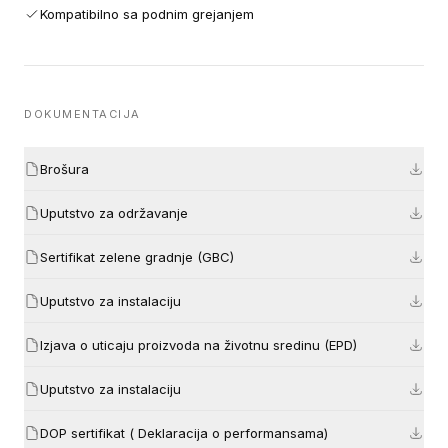
Kompatibilno sa podnim grejanjem
DOKUMENTACIJA
Brošura
Uputstvo za održavanje
Sertifikat zelene gradnje (GBC)
Uputstvo za instalaciju
Izjava o uticaju proizvoda na životnu sredinu (EPD)
Uputstvo za instalaciju
DOP sertifikat ( Deklaracija o performansama)