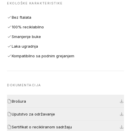
EKOLOŠKE KARAKTERISTIKE
Bez ftalata
100% reciklabilno
Smanjenje buke
Laka ugradnja
Kompatibilno sa podnim grejanjem
DOKUMENTACIJA
Brošura
Uputstvo za održavanje
Sertifikat o recikliranom sadržaju