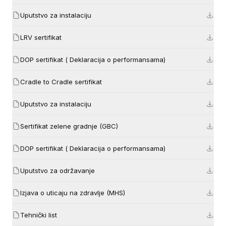
Uputstvo za instalaciju
LRV sertifikat
DOP sertifikat ( Deklaracija o performansama)
Cradle to Cradle sertifikat
Uputstvo za instalaciju
Sertifikat zelene gradnje (GBC)
DOP sertifikat ( Deklaracija o performansama)
Uputstvo za održavanje
Izjava o uticaju na zdravlje (MHS)
Tehnički list