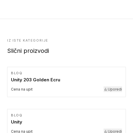
kolekcije.
IZ ISTE KATEGORIJE
Slični proizvodi
BLOQ
Unity 203 Golden Ecru
Cena na upit
Uporedi
BLOQ
Unity
Cena na upit
Uporedi