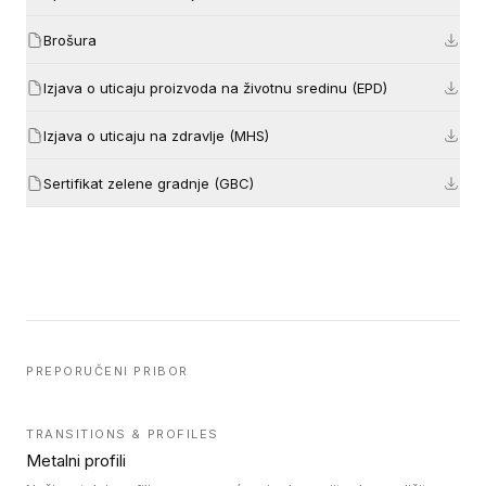
Brošura
Izjava o uticaju proizvoda na životnu sredinu (EPD)
Izjava o uticaju na zdravlje (MHS)
Sertifikat zelene gradnje (GBC)
PREPORUČENI PRIBOR
TRANSITIONS & PROFILES
Metalni profili