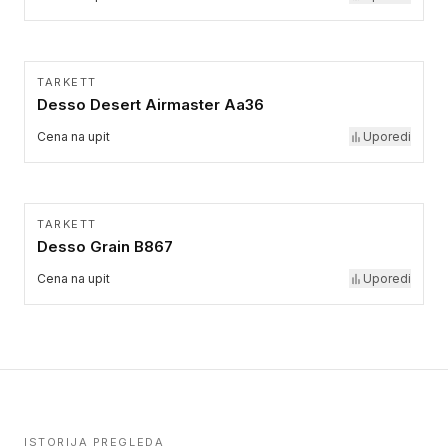
TARKETT
Desso Desert Airmaster Aa36
Cena na upit
Uporedi
TARKETT
Desso Grain B867
Cena na upit
Uporedi
ISTORIJA PREGLEDA