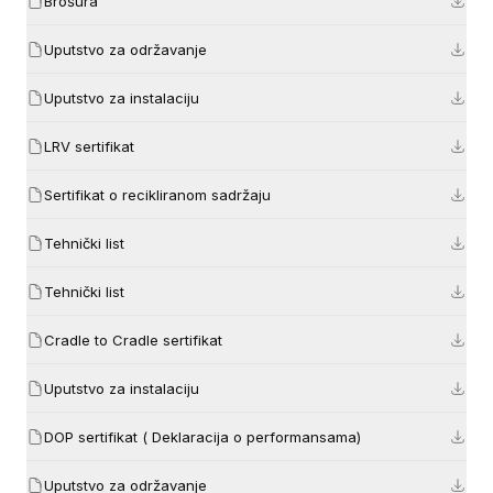
Brošura
Uputstvo za održavanje
Uputstvo za instalaciju
LRV sertifikat
Sertifikat o recikliranom sadržaju
Tehnički list
Tehnički list
Cradle to Cradle sertifikat
Uputstvo za instalaciju
DOP sertifikat ( Deklaracija o performansama)
Uputstvo za održavanje