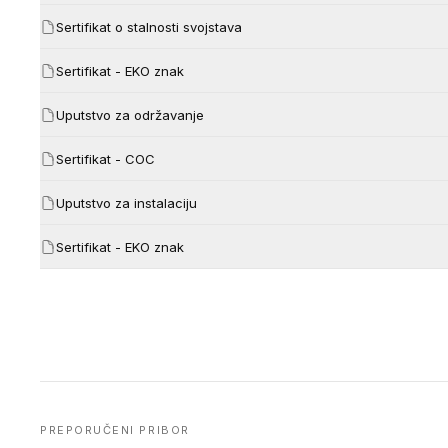
Sertifikat o stalnosti svojstava
Sertifikat - EKO znak
Uputstvo za održavanje
Sertifikat - COC
Uputstvo za instalaciju
Sertifikat - EKO znak
PREPORUČENI PRIBOR