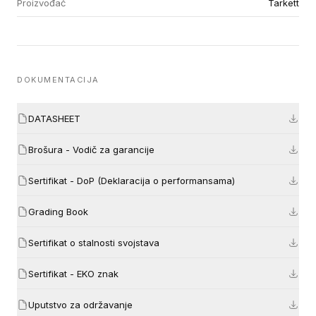
Proizvođač
Tarkett
DOKUMENTACIJA
DATASHEET
Brošura - Vodič za garancije
Sertifikat - DoP (Deklaracija o performansama)
Grading Book
Sertifikat o stalnosti svojstava
Sertifikat - EKO znak
Uputstvo za održavanje