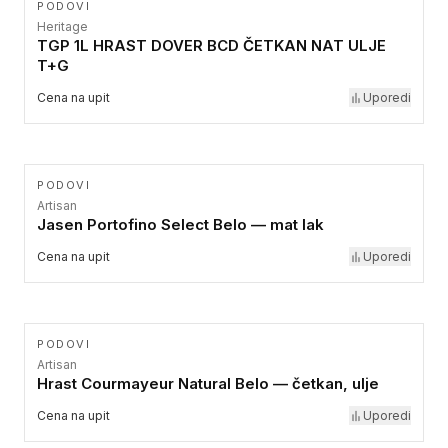
PODOVI
Heritage
TGP 1L HRAST DOVER BCD ČETKAN NAT ULJE
T+G
Cena na upit
Uporedi
PODOVI
Artisan
Jasen Portofino Select Belo — mat lak
Cena na upit
Uporedi
PODOVI
Artisan
Hrast Courmayeur Natural Belo — četkan, ulje
Cena na upit
Uporedi