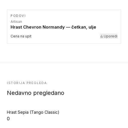
PODOVI
Artisan
Hrast Chevron Normandy — četkan, ulje
Cena na upit
Uporedi
ISTORIJA PREGLEDA
Nedavno pregledano
Hrast Sepia (Tango Classic)
0