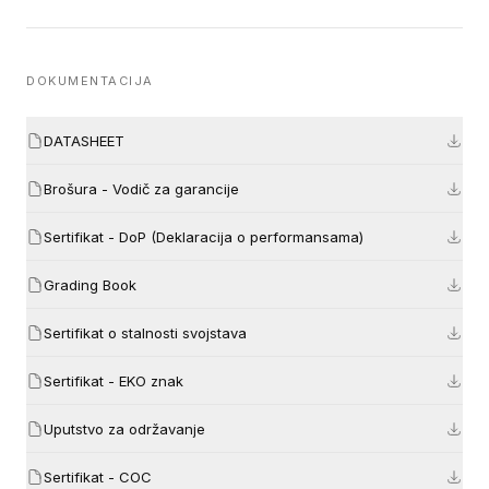
DOKUMENTACIJA
DATASHEET
Brošura - Vodič za garancije
Sertifikat - DoP (Deklaracija o performansama)
Grading Book
Sertifikat o stalnosti svojstava
Sertifikat - EKO znak
Uputstvo za održavanje
Sertifikat - COC