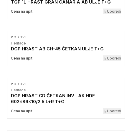
TGP 1L HRAST GRAN CANARIA AB ULJE T+G
Cena na upit
Uporedi
PODOVI
Heritage
DGP HRAST AB CH-45 ČETKAN ULJE T+G
Cena na upit
Uporedi
PODOVI
Heritage
DGP HRAST CD ČETKAN INV LAK HDF
602x86x10/2,5 L+R T+G
Cena na upit
Uporedi