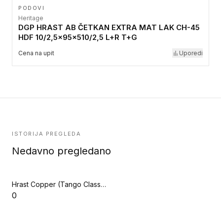
PODOVI
Heritage
DGP HRAST AB ČETKAN EXTRA MAT LAK CH-45
HDF 10/2,5x95x510/2,5 L+R T+G
Cena na upit
Uporedi
ISTORIJA PREGLEDA
Nedavno pregledano
Hrast Copper (Tango Classic)
0