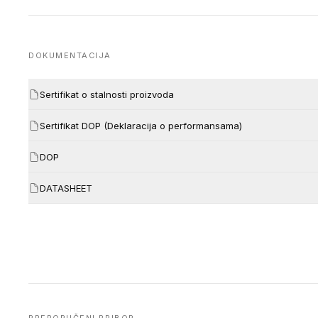
DOKUMENTACIJA
Sertifikat o stalnosti proizvoda
Sertifikat DOP (Deklaracija o performansama)
DOP
DATASHEET