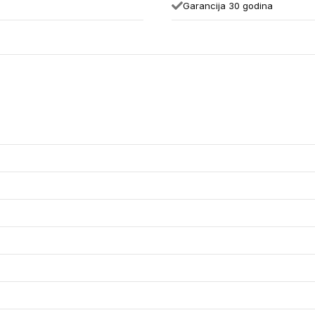
)
Garancija 30 godina