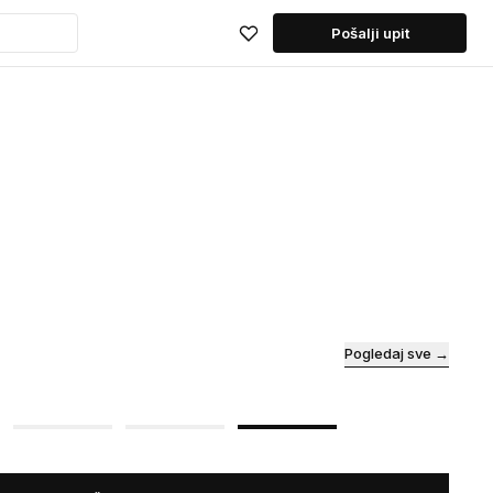
Pošalji upit
Pogledaj sve →