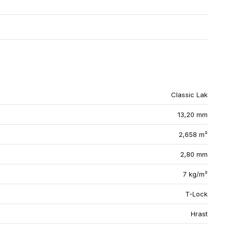
Classic Lak
13,20 mm
2,658 m²
2,80 mm
7 kg/m²
T-Lock
Hrast