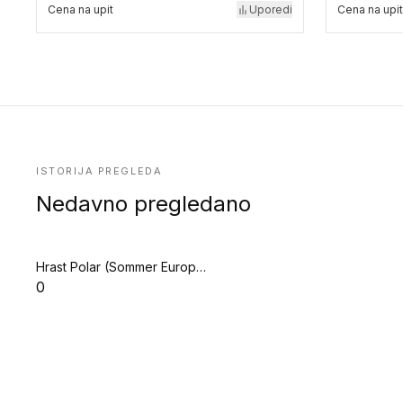
Cena na upit
Uporedi
Cena na upit
ISTORIJA PREGLEDA
Nedavno pregledano
Hrast Polar (Sommer Europarquet)
0