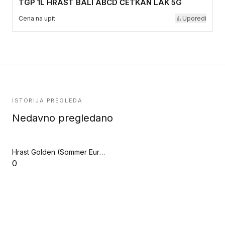
TGP 1L HRAST BALI ABCD ČETKAN LAK 5G
Cena na upit
Uporedi
ISTORIJA PREGLEDA
Nedavno pregledano
Hrast Golden (Sommer Europarquet)
0