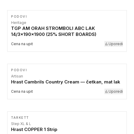
PODOVI
Heritage
TGP AM ORAH STROMBOLI ABC LAK
14/3x190x1900 (25% SHORT BOARDS)
Cena na upit
Uporedi
PODOVI
Artisan
Hrast Cambrils Country Cream — četkan, mat lak
Cena na upit
Uporedi
TARKETT
Step XL & L
Hrast COPPER 1 Strip