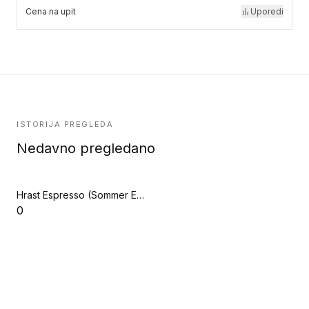
Cena na upit
Uporedi
ISTORIJA PREGLEDA
Nedavno pregledano
Hrast Espresso (Sommer Europarquet)
0