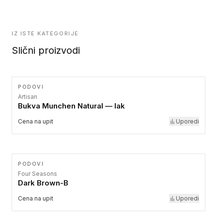
IZ ISTE KATEGORIJE
Slični proizvodi
PODOVI
Artisan
Bukva Munchen Natural — lak
Cena na upit
Uporedi
PODOVI
Four Seasons
Dark Brown-B
Cena na upit
Uporedi