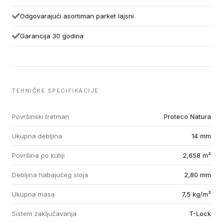
Odgovarajući asortiman parket lajsni
Garancija 30 godina
TEHNIČKE SPECIFIKACIJE
Površinski tretman
Proteco Natura
Ukupna debljina
14 mm
Površina po kutiji
2,658 m²
Debljina habajućeg sloja
2,80 mm
Ukupna masa
7,5 kg/m²
Sistem zaključavanja
T-Lock