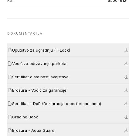
Ref
550049124
DOKUMENTACIJA
Uputstvo za ugradnju (T-Lock)
Vodič za održavanje parketa
Sertifikat o stalnosti svojstava
Brošura - Vodič za garancije
Sertifikat - DoP (Deklaracija o performansama)
Grading Book
Brošura - Aqua Guard