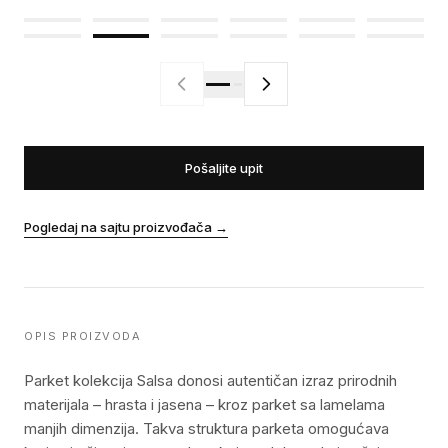
Pošaljite upit
Pogledaj na sajtu proizvođača
→
OPIS PROIZVODA
Parket kolekcija Salsa donosi autentičan izraz prirodnih
materijala – hrasta i jasena – kroz parket sa lamelama
manjih dimenzija. Takva struktura parketa omogućava