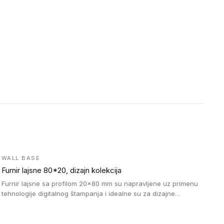
WALL BASE
Furnir lajsne 80*20, dizajn kolekcija
Furnir lajsne sa profilom 20x80 mm su napravljene uz primenu
tehnologije digitalnog štampanja i idealne su za dizajne
parketne daske.