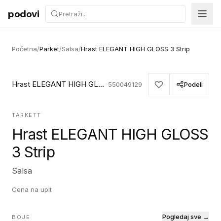
Preskoči na sadržaj
podovi
Početna
/
Parket
/
Salsa
/
Hrast ELEGANT HIGH GLOSS 3 Strip
Hrast ELEGANT HIGH GLOSS 3 Strip
550049129
Podeli
TARKETT
Hrast ELEGANT HIGH GLOSS
3 Strip
Salsa
Cena na upit
Pogledaj sve →
BOJE