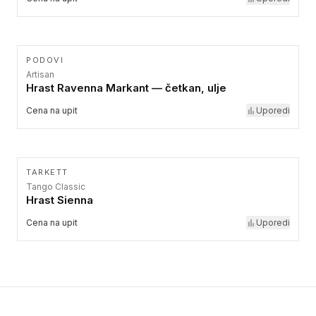
PODOVI
Artisan
Hrast Ravenna Markant — četkan, ulje
Cena na upit
Uporedi
TARKETT
Tango Classic
Hrast Sienna
Cena na upit
Uporedi