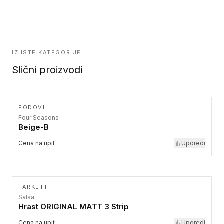
IZ ISTE KATEGORIJE
Slični proizvodi
PODOVI
Four Seasons
Beige-B
Cena na upit
Uporedi
TARKETT
Salsa
Hrast ORIGINAL MATT 3 Strip
Cena na upit
Uporedi