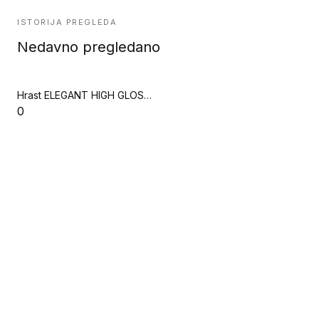
ISTORIJA PREGLEDA
Nedavno pregledano
Hrast ELEGANT HIGH GLOSS 3 Strip (Salsa)
0