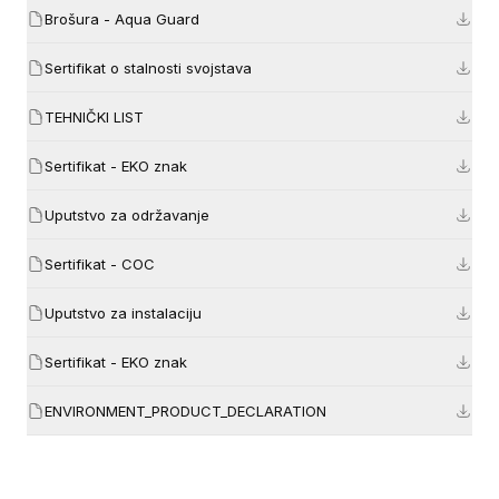
Brošura - Aqua Guard
Sertifikat o stalnosti svojstava
TEHNIČKI LIST
Sertifikat - EKO znak
Uputstvo za održavanje
Sertifikat - COC
Uputstvo za instalaciju
Sertifikat - EKO znak
ENVIRONMENT_PRODUCT_DECLARATION