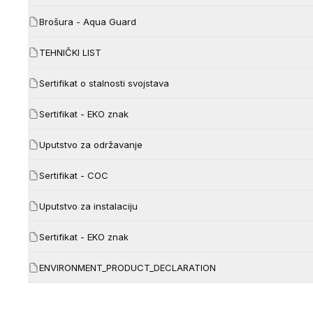
Brošura - Aqua Guard
TEHNIČKI LIST
Sertifikat o stalnosti svojstava
Sertifikat - EKO znak
Uputstvo za održavanje
Sertifikat - COC
Uputstvo za instalaciju
Sertifikat - EKO znak
ENVIRONMENT_PRODUCT_DECLARATION