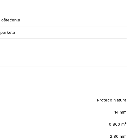
i oštećenja
 parketa
Proteco Natura
14 mm
0,860 m²
2,80 mm