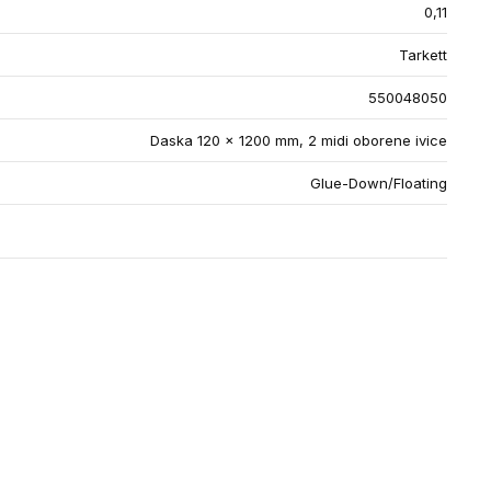
0,11
Tarkett
550048050
Daska 120 x 1200 mm, 2 midi oborene ivice
Glue-Down/Floating