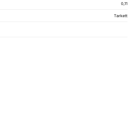
0,11
Tarkett