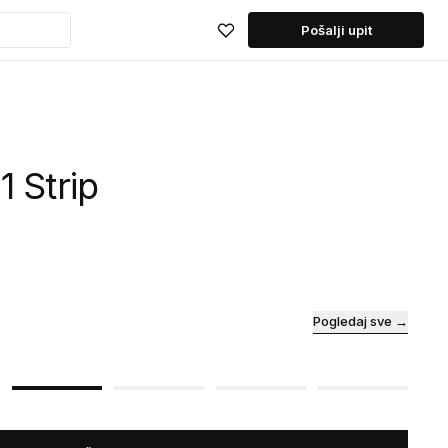
Pošalji upit
1 Strip
Pogledaj sve →