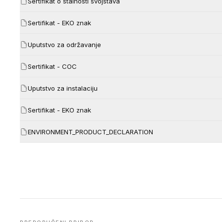
Sertifikat o stalnosti svojstava
Sertifikat - EKO znak
Uputstvo za održavanje
Sertifikat - COC
Uputstvo za instalaciju
Sertifikat - EKO znak
ENVIRONMENT_PRODUCT_DECLARATION