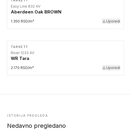
TARKETT
Easy Line 832 4V
Aberdeen Oak BROWN
1.350 RSD/m²
Uporedi
TARKETT
River 1233 4V
WR Tara
2.170 RSD/m²
Uporedi
ISTORIJA PREGLEDA
Nedavno pregledano