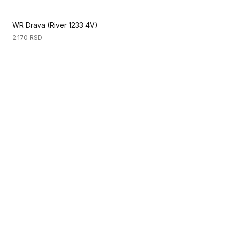
WR Drava (River 1233 4V)
2.170
RSD