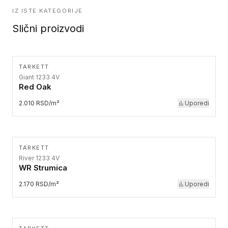
IZ ISTE KATEGORIJE
Slični proizvodi
TARKETT
Giant 1233 4V
Red Oak
2.010 RSD/m²
Uporedi
TARKETT
River 1233 4V
WR Strumica
2.170 RSD/m²
Uporedi