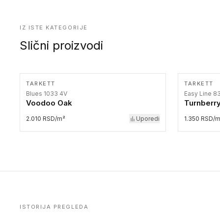
IZ ISTE KATEGORIJE
Slični proizvodi
TARKETT
TARKETT
Blues 1033 4V
Easy Line 8
Voodoo Oak
Turnberr
2.010 RSD/m²
Uporedi
1.350 RSD/
ISTORIJA PREGLEDA