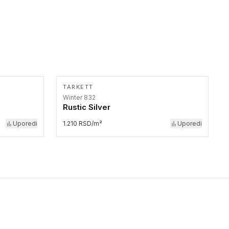
TARKETT
Winter 832
Rustic Silver
Uporedi
1.210 RSD/m²
Uporedi