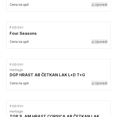
Cena na upit
Uporedi
PODOVI
Four Seasons
Cena na upit
Uporedi
PODOVI
Heritage
DGP HRAST AB ČETKAN LAK L+D T+G
Cena na upit
Uporedi
PODOVI
Heritage
TGP 1L AM HRAST CORSICA AB ČETKAN LAK