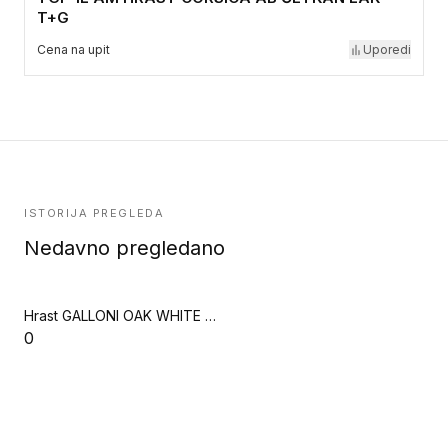
T+G
Cena na upit
Uporedi
ISTORIJA PREGLEDA
Nedavno pregledano
Hrast GALLONI OAK WHITE 1 Strip (Privilege)
0