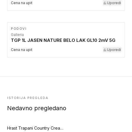
Cena na upit
Uporedi
PODOVI
Galleria
TGP 1L JASEN NATURE BELO LAK GL10 2mV 5G
Cena na upit
Uporedi
ISTORIJA PREGLEDA
Nedavno pregledano
Hrast Trapani Country Cream — četkan, mat lak (Artisan)