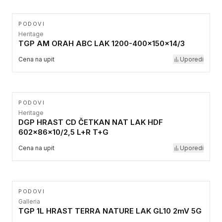
PODOVI
Heritage
TGP AM ORAH ABC LAK 1200-400x150x14/3
Cena na upit
Uporedi
PODOVI
Heritage
DGP HRAST CD ČETKAN NAT LAK HDF
602x86x10/2,5 L+R T+G
Cena na upit
Uporedi
PODOVI
Galleria
TGP 1L HRAST TERRA NATURE LAK GL10 2mV 5G