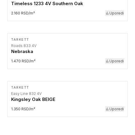
Timeless 1233 4V Southern Oak
2.160 RSD/m²
Uporedi
TARKETT
Roads 833 4V
Nebraska
1.470 RSD/m²
Uporedi
TARKETT
Easy Line 832 4V
Kingsley Oak BEIGE
1.350 RSD/m²
Uporedi