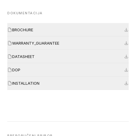
DOKUMENTACIJA
BROCHURE
WARRANTY_GUARANTEE
DATASHEET
DOP
INSTALLATION
PREPORUČENI PRIBOR