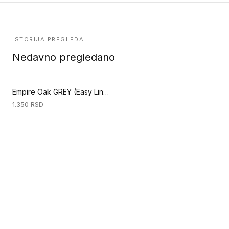
ISTORIJA PREGLEDA
Nedavno pregledano
Empire Oak GREY (Easy Line 832 4V)
1.350
RSD