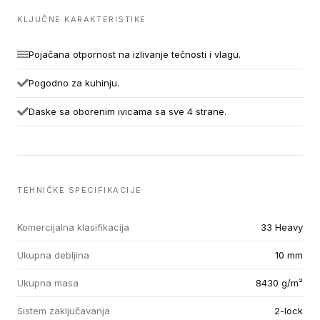
KLJUČNE KARAKTERISTIKE
Pojačana otpornost na izlivanje tečnosti i vlagu.
Pogodno za kuhinju.
Daske sa oborenim ivicama sa sve 4 strane.
TEHNIČKE SPECIFIKACIJE
Komercijalna klasifikacija
33 Heavy
Ukupna debljina
10 mm
Ukupna masa
8430 g/m²
Sistem zaključavanja
2-lock