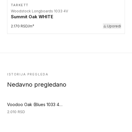
TARKETT
Woodstock Longboards 1033 4V
Summit Oak WHITE
2.170 RSD/m²
Uporedi
ISTORIJA PREGLEDA
Nedavno pregledano
Voodoo Oak (Blues 1033 4V)
2.010
RSD