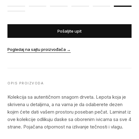
Pošaljite upit
Pogledaj na sajtu proizvođača
→
OPIS PROIZVODA
Kolekcija sa autentičnom snagom drveta. Lepota koja je
skrivena u detaljima, a na vama je da odaberete dezen
kojim ćete dati vašem prostoru poseban pečat. Laminat iz
ove kolekcije odlikuju daske sa oborenim ivicama sa sve 4
strane. Pojačana otpornost na izlivanje tečnosti i vlagu.