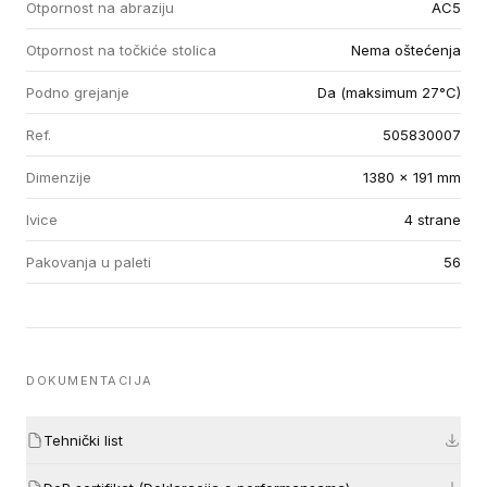
Otpornost na abraziju
AC5
Otpornost na točkiće stolica
Nema oštećenja
Podno grejanje
Da (maksimum 27°C)
Ref.
505830007
Dimenzije
1380 x 191 mm
Ivice
4 strane
Pakovanja u paleti
56
DOKUMENTACIJA
Tehnički list