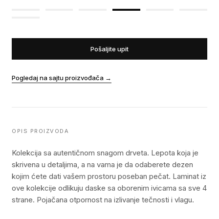
Pošaljite upit
Pogledaj na sajtu proizvođača
→
OPIS PROIZVODA
Kolekcija sa autentičnom snagom drveta. Lepota koja je
skrivena u detaljima, a na vama je da odaberete dezen
kojim ćete dati vašem prostoru poseban pečat. Laminat iz
ove kolekcije odlikuju daske sa oborenim ivicama sa sve 4
strane. Pojačana otpornost na izlivanje tečnosti i vlagu.