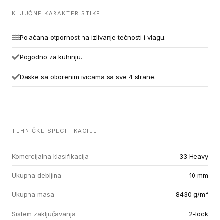
KLJUČNE KARAKTERISTIKE
Pojačana otpornost na izlivanje tečnosti i vlagu.
Pogodno za kuhinju.
Daske sa oborenim ivicama sa sve 4 strane.
TEHNIČKE SPECIFIKACIJE
Komercijalna klasifikacija
33 Heavy
Ukupna debljina
10 mm
Ukupna masa
8430 g/m²
Sistem zaključavanja
2-lock