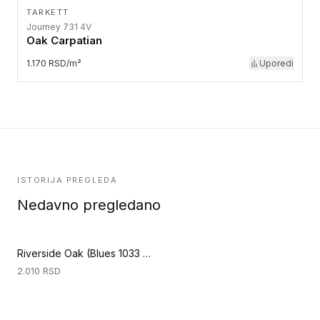
TARKETT
Journey 731 4V
Oak Carpatian
1.170 RSD/m²
Uporedi
ISTORIJA PREGLEDA
Nedavno pregledano
Riverside Oak (Blues 1033 4V)
2.010
RSD