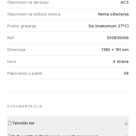
Otpornost na abraziju
AC5
Otpornost na točkiće stolica
Nema oštećenja
Podno grejanje
Da (maksimum 27°C)
Ref.
505830006
Dimenzije
1380 x 191 mm
Ivice
4 strane
Pakovanja u paleti
56
DOKUMENTACIJA
Tehnički list