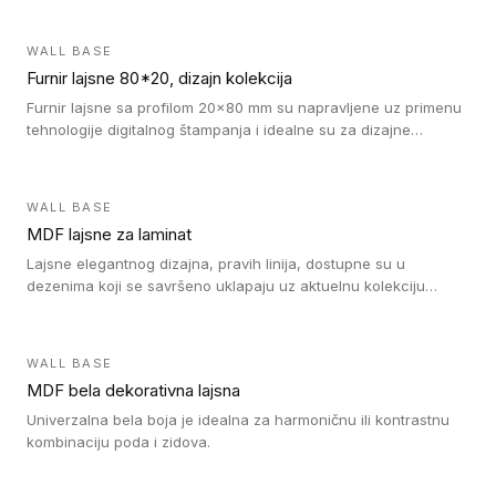
WALL BASE
Furnir lajsne 80*20, dizajn kolekcija
Furnir lajsne sa profilom 20x80 mm su napravljene uz primenu
tehnologije digitalnog štampanja i idealne su za dizajne
parketne daske.
WALL BASE
MDF lajsne za laminat
Lajsne elegantnog dizajna, pravih linija, dostupne su u
dezenima koji se savršeno uklapaju uz aktuelnu kolekciju
Tarkett laminata.
WALL BASE
MDF bela dekorativna lajsna
Univerzalna bela boja je idealna za harmoničnu ili kontrastnu
kombinaciju poda i zidova.