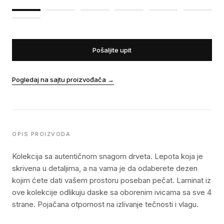
Pošaljite upit
Pogledaj na sajtu proizvođača
→
OPIS PROIZVODA
Kolekcija sa autentičnom snagom drveta. Lepota koja je
skrivena u detaljima, a na vama je da odaberete dezen
kojim ćete dati vašem prostoru poseban pečat. Laminat iz
ove kolekcije odlikuju daske sa oborenim ivicama sa sve 4
strane. Pojačana otpornost na izlivanje tečnosti i vlagu.