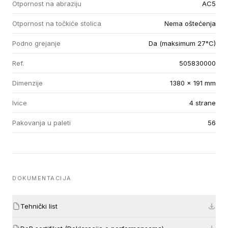
Otpornost na abraziju
AC5
Otpornost na točkiće stolica
Nema oštećenja
Podno grejanje
Da (maksimum 27°C)
Ref.
505830000
Dimenzije
1380 x 191 mm
Ivice
4 strane
Pakovanja u paleti
56
DOKUMENTACIJA
Tehnički list