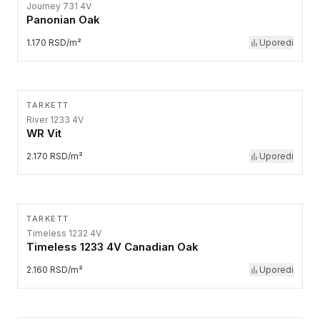
Journey 731 4V
Panonian Oak
1.170 RSD/m²
Uporedi
TARKETT
River 1233 4V
WR Vit
2.170 RSD/m²
Uporedi
TARKETT
Timeless 1232 4V
Timeless 1233 4V Canadian Oak
2.160 RSD/m²
Uporedi