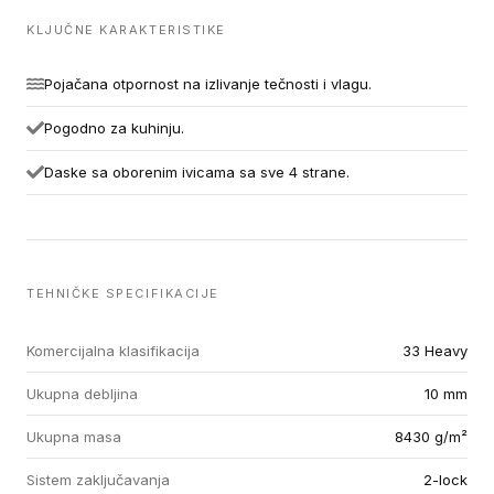
KLJUČNE KARAKTERISTIKE
Pojačana otpornost na izlivanje tečnosti i vlagu.
Pogodno za kuhinju.
Daske sa oborenim ivicama sa sve 4 strane.
TEHNIČKE SPECIFIKACIJE
Komercijalna klasifikacija
33 Heavy
Ukupna debljina
10 mm
Ukupna masa
8430 g/m²
Sistem zaključavanja
2-lock