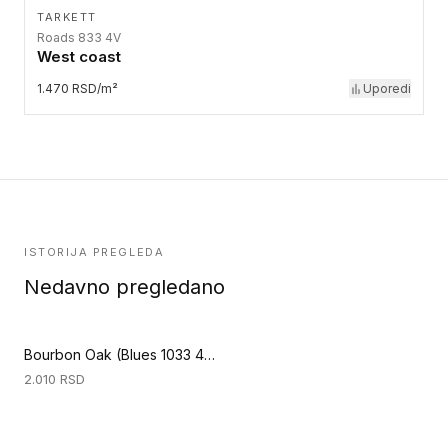
TARKETT
Roads 833 4V
West coast
1.470 RSD/m²
Uporedi
ISTORIJA PREGLEDA
Nedavno pregledano
Bourbon Oak (Blues 1033 4V)
2.010
RSD