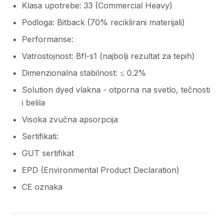
Klasa upotrebe: 33 (Commercial Heavy)
Podloga: Bitback (70% reciklirani materijali)
Performanse:
Vatrostojnost: Bfl-s1 (najbolji rezultat za tepih)
Dimenzionalna stabilnost: ≤ 0.2%
Solution dyed vlakna - otporna na svetlo, tečnosti
i belila
Visoka zvučna apsorpcija
Sertifikati:
GUT sertifikat
EPD (Environmental Product Declaration)
CE oznaka