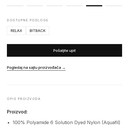
DOSTUPNE PODLOGE
RELAX
BITBACK
Pošaljite upit
Pogledaj na sajtu proizvođača
→
OPIS PROIZVODA
Proizvod:
100% Polyamide 6 Solution Dyed Nylon (Aquafil)